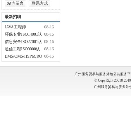
业协会
站内留言
联系方式
最新招聘
JAVA工程师
08-16
环保专业ISO14001认
08-16
证
信息安全ISO27001认
08-16
证/ISO20000认证
通信工程ISO9000认
08-16
证
EMS/QMS/HSPM/RO
08-16
SH/审核员
广州服务贸易与服务外包公共服务平台 版权所有
© CopyRight 20018-2019, 
广州服务贸易与服务外