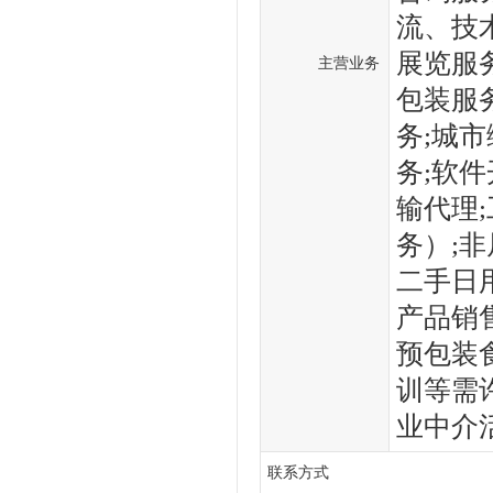
流、技
展览服
主营业务
包装服
务;城
务;软
输代理
务）;
二手日
产品销
预包装
训等需
业中介
联系方式