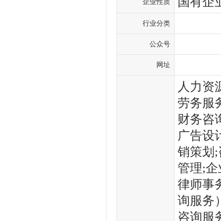
国有企
企业性质
行业分类
公众号
网址
人力资
劳务服
财务咨
广告设
销策划
管理;
律师事
询服务
咨询服