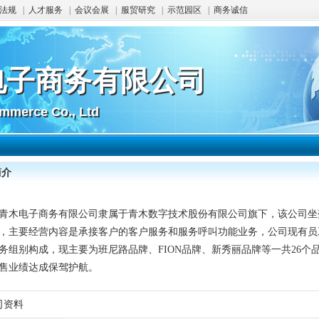
法规
|
人才服务
|
会议会展
|
服贸研究
|
示范园区
|
商务诚信
电子商务有限公司
电子商务有限公司
mmerce Co., Ltd
mmerce Co., Ltd
简介
青木电子商务有限公司隶属于青木数字技术股份有限公司旗下，该公司坐
，主要经营内容是承接客户的客户服务和服务呼叫功能业务，公司现有员工
务组别构成，现主要为班尼路品牌、FION品牌、新秀丽品牌等一共26
售业绩达成保驾护航。
司资料