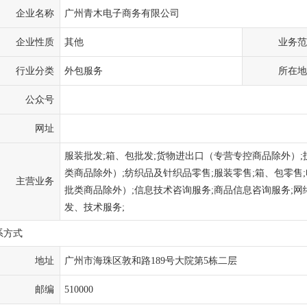
企业名称
广州青木电子商务有限公司
企业性质
其他
业务范
行业分类
外包服务
所在地
公众号
网址
服装批发;箱、包批发;货物进出口（专营专控商品除外）;
类商品除外）;纺织品及针织品零售;服装零售;箱、包零售
主营业务
批类商品除外）;信息技术咨询服务;商品信息咨询服务;网
发、技术服务;
系方式
地址
广州市海珠区敦和路189号大院第5栋二层
邮编
510000