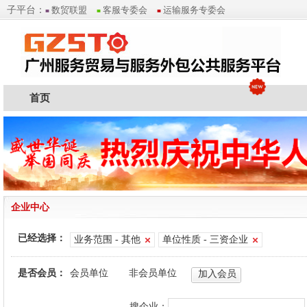
子平台：
数贸联盟
客服专委会
运输服务专委会
■
■
■
首页
企业中心
已经选择：
业务范围 - 其他
单位性质 - 三资企业
是否会员：
会员单位
非会员单位
加入会员
搜企业：