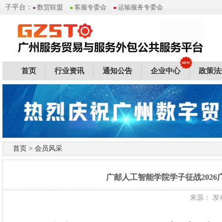
子平台：
数贸联盟
客服专委会
运输服务专委会
■
■
■
首页
行业资讯
通知公告
企业中心
政策法
首页
>
会员风采
广邮人工智能学院学子征战202
来源： 发布