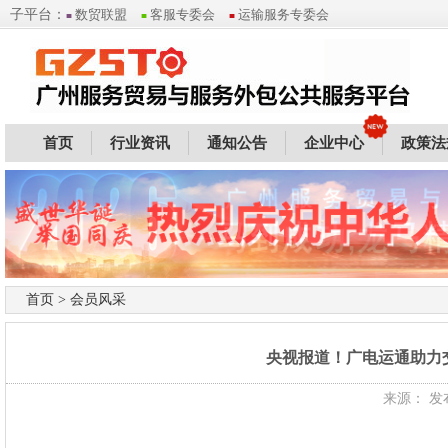
子平台：
数贸联盟
客服专委会
运输服务专委会
■
■
■
首页
行业资讯
通知公告
企业中心
政策法
首页
>
会员风采
央视报道！广电运通助力
来源： 发布